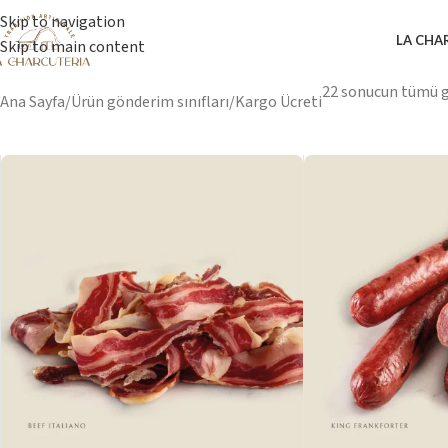
Skip to navigation
LA CHA
Skip to main content
22 sonucun tümü g
Ana Sayfa
Ürün gönderim sınıfları
Kargo Ücreti