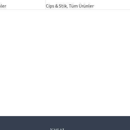
ler
Cips & Stik
,
Tüm Ürünler