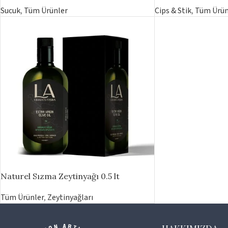
Sucuk
,
Tüm Ürünler
Cips & Stik
,
Tüm Ürün
Naturel Sızma Zeytinyağı 0.5 lt
Tüm Ürünler
,
Zeytinyağları