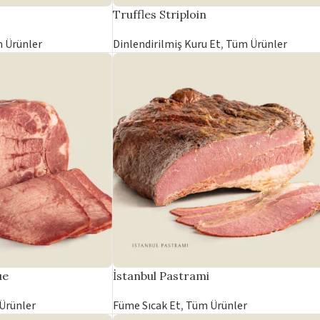
Truffles Striploin
 Ürünler
Dinlendirilmiş Kuru Et
,
Tüm Ürünler
ue
İstanbul Pastrami
Ürünler
Füme Sıcak Et
,
Tüm Ürünler