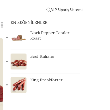
VIP Sipariş Sistemi
EN BEĞENILENLER
Black Pepper Tender
Roast
Beef Italıano
King Frankforter