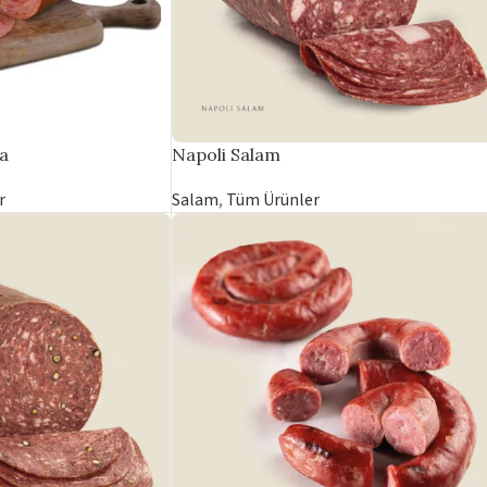
a
Napoli Salam
r
Salam
,
Tüm Ürünler