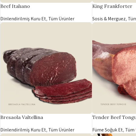
Beef Italıano
King Frankforter
Dinlendirilmiş Kuru Et
,
Tüm Ürünler
Sosis & Merguez
,
Tüm
Bresaola Valtellina
Tender Beef Tong
Dinlendirilmiş Kuru Et
,
Tüm Ürünler
Füme Soğuk Et
,
Tüm 