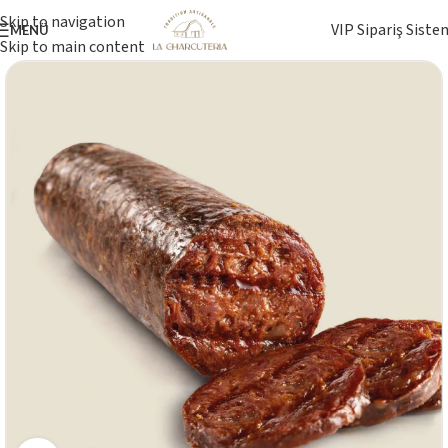
Skip to navigation
VIP Sipariş Siste
MENÜ
Skip to main content