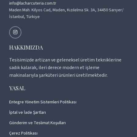
info@lacharcuteria.com.tr
Maden Mah. Kilyos Cad, Maden, Kızılelma Sk. 3A, 34450 Sarıyer/
İstanbul, Türkiye
HAKKIMIZDA
Tesisimizde artizan ve geleneksel üretim tekniklerine
sadık kalarak, ileri derece modern et işleme
makinalarıyla şarküteri ürünleri üretilmektedir.
YASAL
Entegre Yönetim Sistemleri Politikası
İptal ve İade Şartları
Gönderim ve Teslimat Koşulları
Çerez Politikası