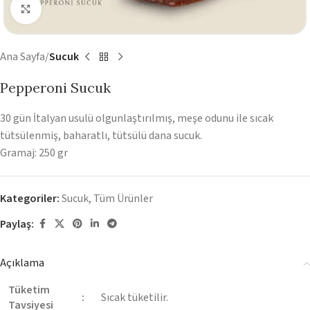
Görüntüyü Büyüt
Ana Sayfa
Sucuk
Pepperoni Sucuk
30 gün İtalyan usulü olgunlaştırılmış, meşe odunu ile sıcak
tütsülenmiş, baharatlı, tütsülü dana sucuk.
Gramaj: 250 gr
Kategoriler:
Sucuk
,
Tüm Ürünler
Paylaş:
Açıklama
Tüketim
:
Sıcak tüketilir.
Tavsiyesi