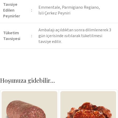
Tavsiye
Emmentale, Parmigiano Regiano,
Edilen
:
İsli Çerkez Peyniri
Peynirler
Ambalajı açıldıktan sonra dilimlenerek 3
Tüketim
:
gün içerisinde ısıtılarak tüketilmesi
Tavsiyesi
tavsiye edilir.
Hoşunuza gidebilir…