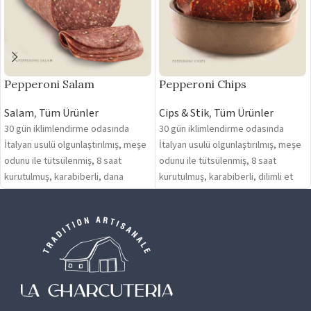
Pepperoni Salam
Pepperoni Chips
Salam
,
Tüm Ürünler
Cips & Stik
,
Tüm Ürünler
30 gün iklimlendirme odasında
30 gün iklimlendirme odasında
İtalyan usulü olgunlaştırılmış, meşe
İtalyan usulü olgunlaştırılmış, meşe
odunu ile tütsülenmiş, 8 saat
odunu ile tütsülenmiş, 8 saat
kurutulmuş, karabiberli, dana
kurutulmuş, karabiberli, dilimli et
salam. Gramaj: 250 gr
cipsi. Gramaj: 250 gr