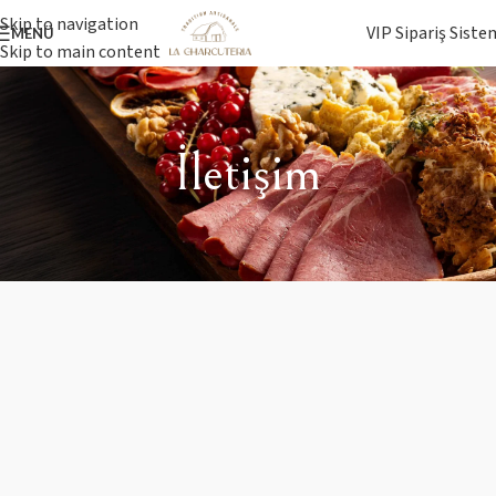
Skip to navigation
VIP Sipariş Siste
MENÜ
Skip to main content
İletişim