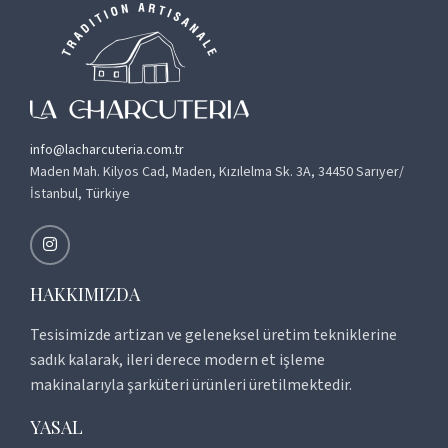
info@lacharcuteria.com.tr
Maden Mah. Kilyos Cad, Maden, Kızılelma Sk. 3A, 34450 Sarıyer/
İstanbul, Türkiye
HAKKIMIZDA
Tesisimizde artizan ve geleneksel üretim tekniklerine
sadık kalarak, ileri derece modern et işleme
makinalarıyla şarküteri ürünleri üretilmektedir.
YASAL