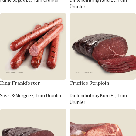
Füme Soğuk Et
,
Tüm Ürünler
Dinlendirilmiş Kuru Et
,
Tüm
Ürünler
King Frankforter
Truffles Striploin
Sosis & Merguez
,
Tüm Ürünler
Dinlendirilmiş Kuru Et
,
Tüm
Ürünler