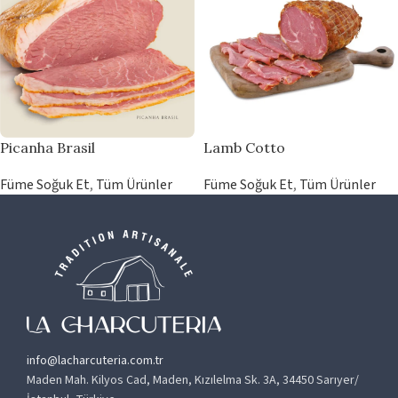
Picanha Brasil
Lamb Cotto
Füme Soğuk Et
,
Tüm Ürünler
Füme Soğuk Et
,
Tüm Ürünler
info@lacharcuteria.com.tr
Maden Mah. Kilyos Cad, Maden, Kızılelma Sk. 3A, 34450 Sarıyer/