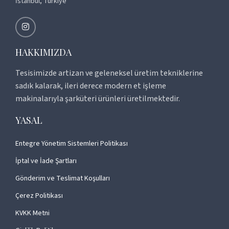
İstanbul, Türkiye
HAKKIMIZDA
Tesisimizde artizan ve geleneksel üretim tekniklerine
sadık kalarak, ileri derece modern et işleme
makinalarıyla şarküteri ürünleri üretilmektedir.
YASAL
Entegre Yönetim Sistemleri Politikası
İptal ve İade Şartları
Gönderim ve Teslimat Koşulları
Çerez Politikası
KVKK Metni