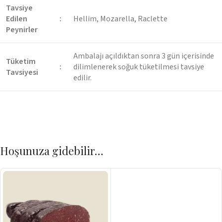
Tavsiye
Edilen
:
Hellim, Mozarella, Raclette
Peynirler
Ambalajı açıldıktan sonra 3 gün içerisinde
Tüketim
:
dilimlenerek soğuk tüketilmesi tavsiye
Tavsiyesi
edilir.
Hoşunuza gidebilir…