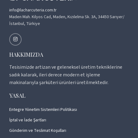
info@lacharcuteria.com.tr
Maden Mah. Kilyos Cad, Maden, Kızılelma Sk. 3A, 34450 Sarıyer/
İstanbul, Türkiye
HAKKIMIZDA
Tesisimizde artizan ve geleneksel üretim tekniklerine
sadık kalarak, ileri derece modern et işleme
makinalarıyla şarküteri ürünleri üretilmektedir.
YASAL
Entegre Yönetim Sistemleri Politikası
İptal ve İade Şartları
Gönderim ve Teslimat Koşulları