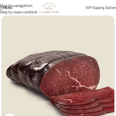
Skip to navigation
VIP Sipariş Siste
MENÜ
Skip to main content