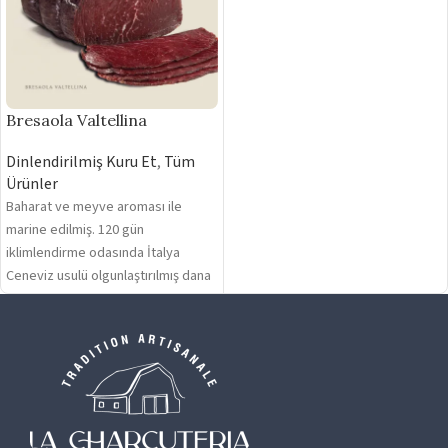
Bresaola Valtellina
Dinlendirilmiş Kuru Et
,
Tüm
Ürünler
Baharat ve meyve aroması ile
marine edilmiş. 120 gün
iklimlendirme odasında İtalya
Ceneviz usulü olgunlaştırılmış dana
tranç. Gramaj: 250 gr