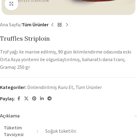
Görüntüyü Büyüt
Ana Sayfa
Tüm Ürünler
Truffles Striploin
Trüf yağı ile marine edilmiş, 90 gün iklimlendirme odasında eski
Orta Asya yöntemi ile olgunlaştırılmış, baharatlı dana tranç.
Gramaj: 250 gr
Kategoriler:
Dinlendirilmiş Kuru Et
,
Tüm Ürünler
Paylaş:
Açıklama
Tüketim
:
Soğuk tüketilir.
Tavsiyesi