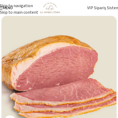
Skip to navigation
VIP Sipariş Siste
MENÜ
Skip to main content