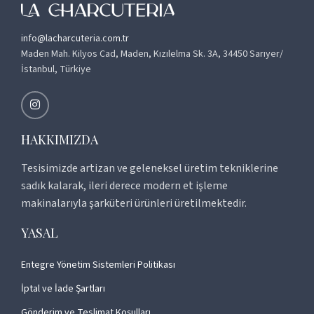
info@lacharcuteria.com.tr
Maden Mah. Kilyos Cad, Maden, Kızılelma Sk. 3A, 34450 Sarıyer/
İstanbul, Türkiye
HAKKIMIZDA
Tesisimizde artizan ve geleneksel üretim tekniklerine
sadık kalarak, ileri derece modern et işleme
makinalarıyla şarküteri ürünleri üretilmektedir.
YASAL
Entegre Yönetim Sistemleri Politikası
İptal ve İade Şartları
Gönderim ve Teslimat Koşulları