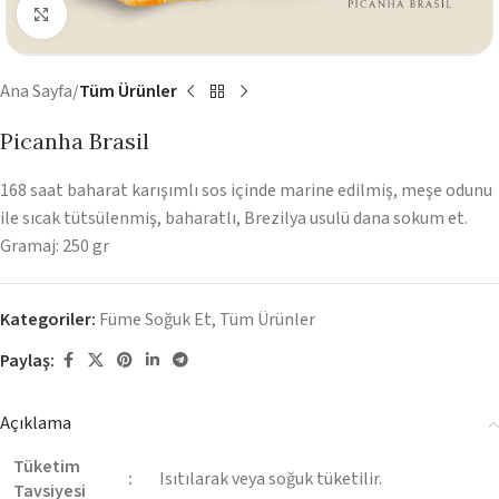
Görüntüyü Büyüt
Ana Sayfa
Tüm Ürünler
Picanha Brasil
168 saat baharat karışımlı sos içinde marine edilmiş, meşe odunu
ile sıcak tütsülenmiş, baharatlı, Brezilya usulü dana sokum et.
Gramaj: 250 gr
Kategoriler:
Füme Soğuk Et
,
Tüm Ürünler
Paylaş:
Açıklama
Tüketim
:
Isıtılarak veya soğuk tüketilir.
Tavsiyesi