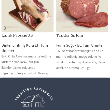
Lamb Prosciutto
Tender Sirloin
Dinlendirilmiş Kuru Et
,
Tüm
Füme Soğuk Et
,
Tüm Ürünler
Ürünler
168 saat baharat karışımlı sos ile
Eski Orta Asya salamura tekniği ile
marine edilmiş, meşe odunu ile
kürleme yapılarak, 90 gün
sıcak tütsülenmiş, baharatlı, dana
iklimlendirme odasında
antrikot. Gramaj: 250 gr
olgunlaştırılmış kuzu but. Gramaj:
250 gr