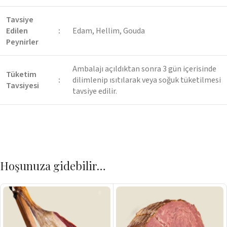
Tavsiye
Edilen
:
Edam, Hellim, Gouda
Peynirler
Ambalajı açıldıktan sonra 3 gün içerisinde
Tüketim
:
dilimlenip ısıtılarak veya soğuk tüketilmesi
Tavsiyesi
tavsiye edilir.
Hoşunuza gidebilir…