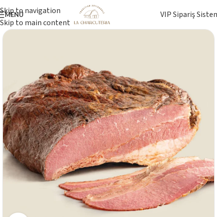
Skip to navigation
VIP Sipariş Siste
MENÜ
Skip to main content