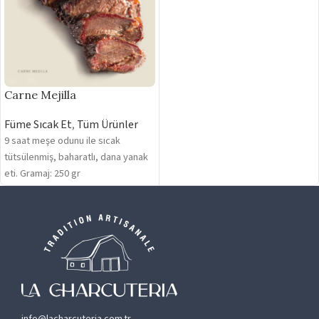
Carne Mejilla
Füme Sıcak Et
,
Tüm Ürünler
9 saat meşe odunu ile sıcak
tütsülenmiş, baharatlı, dana yanak
eti. Gramaj: 250 gr
info@lacharcuteria.com.tr