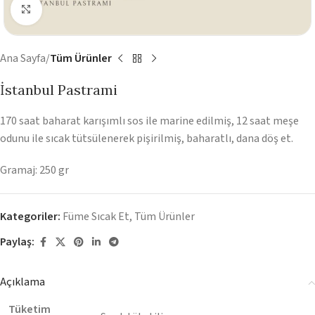
Görüntüyü Büyüt
Ana Sayfa
Tüm Ürünler
İstanbul Pastrami
170 saat baharat karışımlı sos ile marine edilmiş, 12 saat meşe
odunu ile sıcak tütsülenerek pişirilmiş, baharatlı, dana döş et.
Gramaj: 250 gr
Kategoriler:
Füme Sıcak Et
,
Tüm Ürünler
Paylaş:
Açıklama
Tüketim