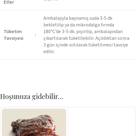
Etler
Ambalajıyla kaynamış suda 3-5 dk
bekletilip ya da mikrodalga fırında
Tüketim
180°C’de 3-5 dk. pişirilip, ambalajından
:
Tavsiyesi
çıkartılarak tüketilebilir. Açıldıktan sonra
3 gün içinde ısıtılarak tüketilmesi tavsiye
edilir.
Hoşunuza gidebilir…