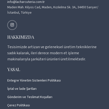
info@lacharcuteria.com.tr
Maden Mah. Kilyos Cad, Maden, Kızılelma Sk. 3A, 34450 Sarıyer/
İstanbul, Türkiye
HAKKIMIZDA
Tesisimizde artizan ve geleneksel üretim tekniklerine
sadık kalarak, ileri derece modern et işleme
makinalarıyla şarküteri ürünleri üretilmektedir.
YASAL
Entegre Yönetim Sistemleri Politikası
İptal ve İade Şartları
Gönderim ve Teslimat Koşulları
Çerez Politikası