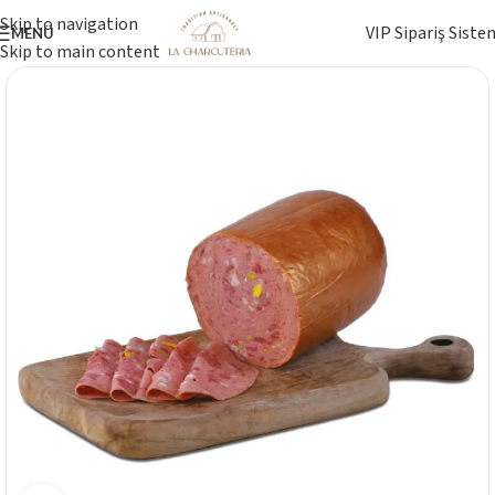
Skip to navigation
VIP Sipariş Siste
MENÜ
Skip to main content