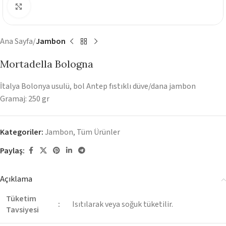
Görüntüyü Büyüt
Ana Sayfa
Jambon
Mortadella Bologna
İtalya Bolonya usulü, bol Antep fıstıklı düve/dana jambon
Gramaj: 250 gr
Kategoriler:
Jambon
,
Tüm Ürünler
Paylaş:
Açıklama
Tüketim
:
Isıtılarak veya soğuk tüketilir.
Tavsiyesi