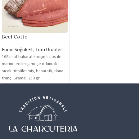
Beef Cotto
Füme Soğuk Et
,
Tüm Ürünler
168 saat baharat karışımlı sos ile
marine edilmiş, meşe odunu ile
sıcak tütsülenmiş, baharatlı, dana
tranç. Gramaj: 250 gr