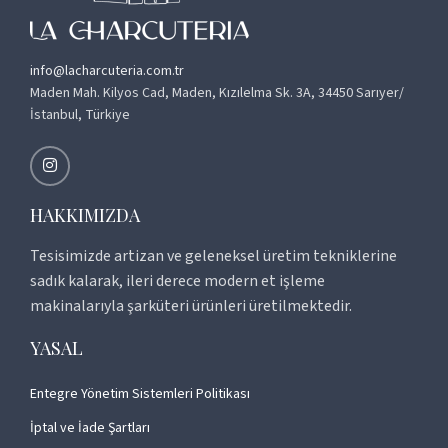
info@lacharcuteria.com.tr
Maden Mah. Kilyos Cad, Maden, Kızılelma Sk. 3A, 34450 Sarıyer/
İstanbul, Türkiye
HAKKIMIZDA
Tesisimizde artizan ve geleneksel üretim tekniklerine
sadık kalarak, ileri derece modern et işleme
makinalarıyla şarküteri ürünleri üretilmektedir.
YASAL
Entegre Yönetim Sistemleri Politikası
İptal ve İade Şartları