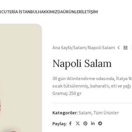
RCUTERIA İSTANBUL
HAKKIMIZDA
ÜRÜNLER
İLETIŞIM
Ana Sayfa
Salam
Napoli Salam
Napoli Salam
30 gün iklimlendirme odasında, İtalya N
sıcak tütsülenmiş, baharatlı, eti ve yağı
Gramaj: 250 gr
Kategoriler:
Salam
,
Tüm Ürünler
Paylaş: