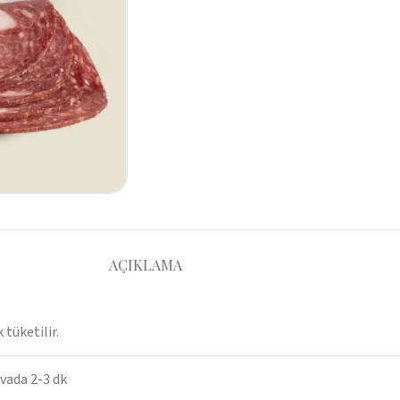
AÇIKLAMA
 tüketilir.
avada 2-3 dk