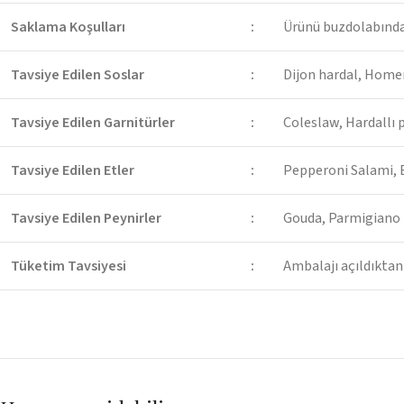
Saklama Koşulları
:
Ürünü buzdolabında 
Tavsiye Edilen Soslar
:
Dijon hardal, Home
Tavsiye Edilen Garnitürler
:
Coleslaw, Hardallı 
Tavsiye Edilen Etler
:
Pepperoni Salami, 
Tavsiye Edilen Peynirler
:
Gouda, Parmigiano 
Tüketim Tavsiyesi
:
Ambalajı açıldıktan 