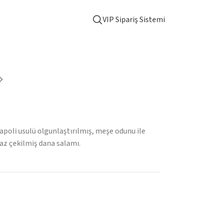
VIP Sipariş Sistemi
apoli usulü olgunlaştırılmış, meşe odunu ile
 az çekilmiş dana salamı.