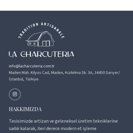
info@lacharcuteria.com.tr
Maden Mah. Kilyos Cad, Maden, Kızılelma Sk. 3A, 34450 Sarıyer/
İstanbul, Türkiye
HAKKIMIZDA
Tesisimizde artizan ve geleneksel üretim tekniklerine
sadık kalarak, ileri derece modern et işleme