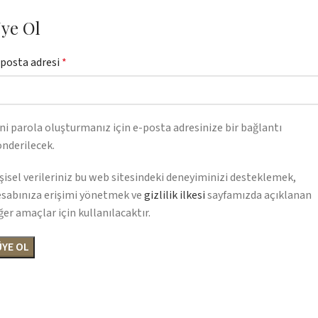
ye Ol
posta adresi
*
ni parola oluşturmanız için e-posta adresinize bir bağlantı
nderilecek.
şisel verileriniz bu web sitesindeki deneyiminizi desteklemek,
sabınıza erişimi yönetmek ve
gizlilik ilkesi
sayfamızda açıklanan
ğer amaçlar için kullanılacaktır.
ÜYE OL